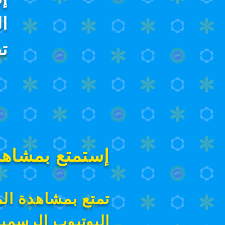
ا
ت
إستمتع بمشاهد
تمتع بمشاهدة ال
اليوتيوب الرسمية