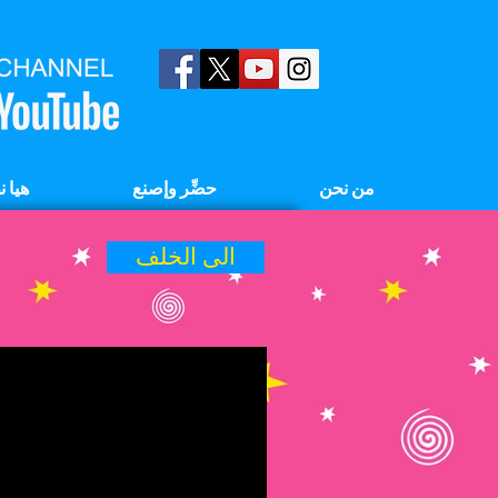
من نحن
حضِّر وإصنع
هيا 
الى الخلف