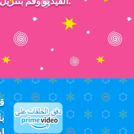
الفيديو وقم بتنزيل التعليمات القابلة للطباعة.
ق
با
إ