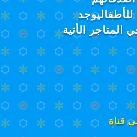
للأطفاليوجد
المتاجر الأتية
ى قناة