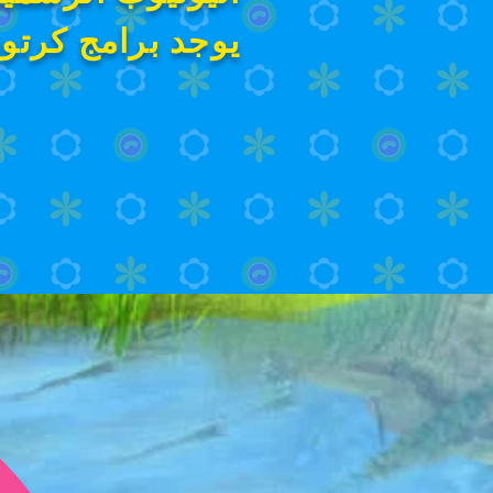
يوجد برامج كرتون