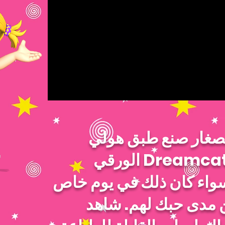
صغار صنع طبق هولي
الورقي Dreamcatcher. أرسل هدية
سواء كان ذلك في يوم خاص
ن مدى حبك لهم. شاهد