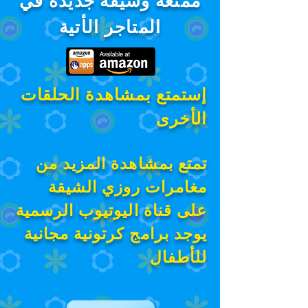
ممتعة وشيقة جديدة في
المتاجر الأتية
إستمتع بمشاهدة الحلقات
الأخرى
تمتع بمشاهدة المزيد من
مغامرات روزي الشيقة
على قناة اليوتيوب الرسمية
يوجد برامج كرتونية مجانية
للأطفال